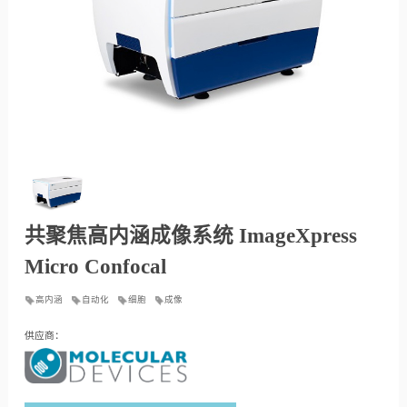
共聚焦高内涵成像系统 ImageXpress
Micro Confocal
高内涵
自动化
细胞
成像
供应商：