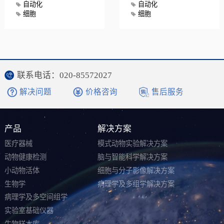
自动化
自动化
细胞
细胞
联系电话：020-85572027
解决问题
价格咨询
售后服务
产品
解决方案
医疗器械
模式动物实验解决方案
动物健康检测
脑与智能科学解决方案
小动物活体
细胞与分子影像解决方案
生物学
病理学及多组学解决方案
病理学及多空间组学
实验室基础仪器