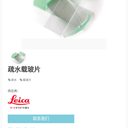
疏水载玻片
疏水
载玻片
供应商：
联系我们