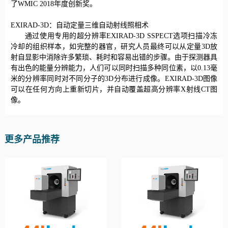
了WMIC 2018年度创新奖。
EXIRAD-3D：自动定量三维自动射线照相术
通过使用专用的超分辨率
EXIRAD-3D SSPECT选项扫描冷冻
冷却的组织样本，如完整的器官，研究人员最终可以从定量3D放
射自显影中消除许多繁琐、耗时和容易出错的步骤。由于探测器具
有出色的能量分辨能力，人们可以同时扫描多种同位素，以0.13毫
米的分辨率同时对不同分子的3D分布进行成像。EXIRAD-3D图像
可以在任何方向上重新切片，并自动覆盖超高分辨率X射线CT图
像。
更多产品推荐