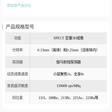
添加到产品对比
产品规格型号
功能
SPECT 定量3D成像
分辨率
0.13mm（离体）和0.25mm（活体体内）
探测器
伽马射线探测器
动态成像速度
小鼠聚焦1s、全身8s
准直器灵敏度
150000 cps/MBq
同位素
131I、188Re、213Bi、225Ac、223Ra等