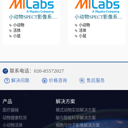
小动物SPECT影像系统 U-SPECT
小动物SPECT影像系统 U-SPECT
小动物
小动物
活体
活体
小鼠
小鼠
联系电话：020-85572027
解决问题
价格咨询
售后服务
产品
解决方案
医疗器械
模式动物实验解决方案
动物健康检测
脑与智能科学解决方案
小动物活体
细胞与分子影像解决方案